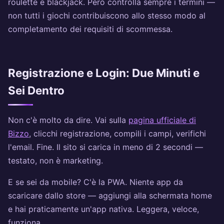
roulette e blackjack. Però controlla sempre i termini —
non tutti i giochi contribuiscono allo stesso modo al
completamento dei requisiti di scommessa.
Registrazione e Login: Due Minuti e
Sei Dentro
Non c'è molto da dire. Vai sulla
pagina ufficiale di
Bizzo
, clicchi registrazione, compili i campi, verifichi
l'email. Fine. Il sito si carica in meno di 2 secondi —
testato, non è marketing.
E se sei da mobile? C'è la PWA. Niente app da
scaricare dallo store — aggiungi alla schermata home
e hai praticamente un'app nativa. Leggera, veloce,
funziona.