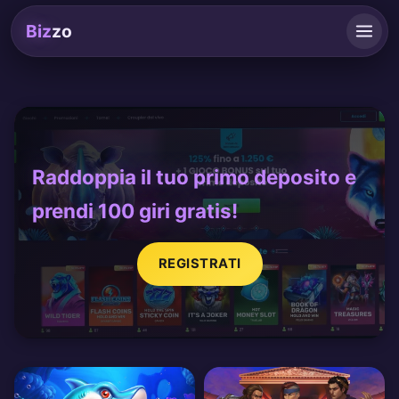
Biz
zo
Raddoppia il tuo primo deposito e
prendi 100 giri gratis!
REGISTRATI