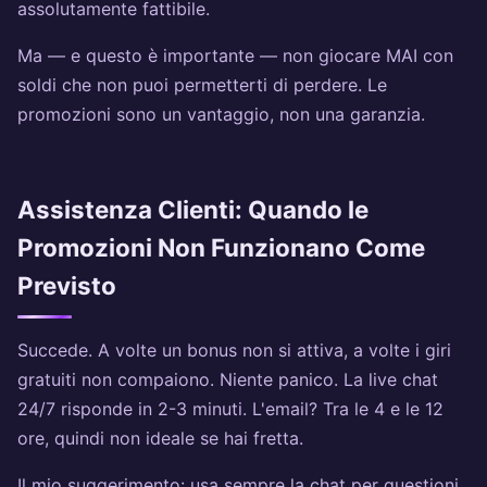
assolutamente fattibile.
Ma — e questo è importante — non giocare MAI con
soldi che non puoi permetterti di perdere. Le
promozioni sono un vantaggio, non una garanzia.
Assistenza Clienti: Quando le
Promozioni Non Funzionano Come
Previsto
Succede. A volte un bonus non si attiva, a volte i giri
gratuiti non compaiono. Niente panico. La live chat
24/7 risponde in 2-3 minuti. L'email? Tra le 4 e le 12
ore, quindi non ideale se hai fretta.
Il mio suggerimento: usa sempre la chat per questioni