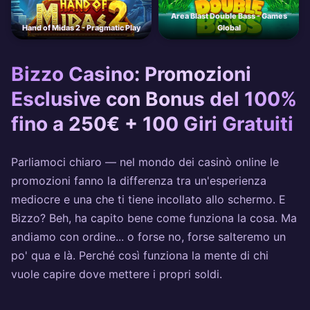
Area Blast Double Bass - Games
Hand of Midas 2 - Pragmatic Play
Global
Bizzo Casino: Promozioni
Esclusive con Bonus del 100%
fino a 250€ + 100 Giri Gratuiti
Parliamoci chiaro — nel mondo dei casinò online le
promozioni fanno la differenza tra un'esperienza
mediocre e una che ti tiene incollato allo schermo. E
Bizzo? Beh, ha capito bene come funziona la cosa. Ma
andiamo con ordine... o forse no, forse salteremo un
po' qua e là. Perché così funziona la mente di chi
vuole capire dove mettere i propri soldi.