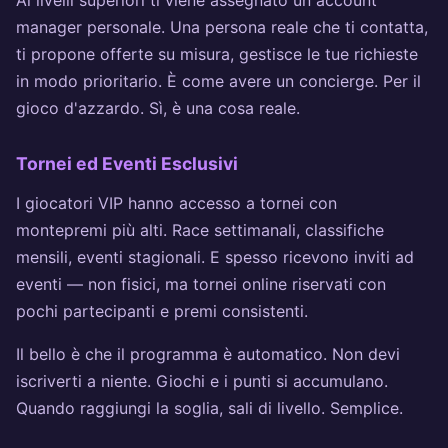
manager personale. Una persona reale che ti contatta,
ti propone offerte su misura, gestisce le tue richieste
in modo prioritario. È come avere un concierge. Per il
gioco d'azzardo. Sì, è una cosa reale.
Tornei ed Eventi Esclusivi
I giocatori VIP hanno accesso a tornei con
montepremi più alti. Race settimanali, classifiche
mensili, eventi stagionali. E spesso ricevono inviti ad
eventi — non fisici, ma tornei online riservati con
pochi partecipanti e premi consistenti.
Il bello è che il programma è automatico. Non devi
iscriverti a niente. Giochi e i punti si accumulano.
Quando raggiungi la soglia, sali di livello. Semplice.