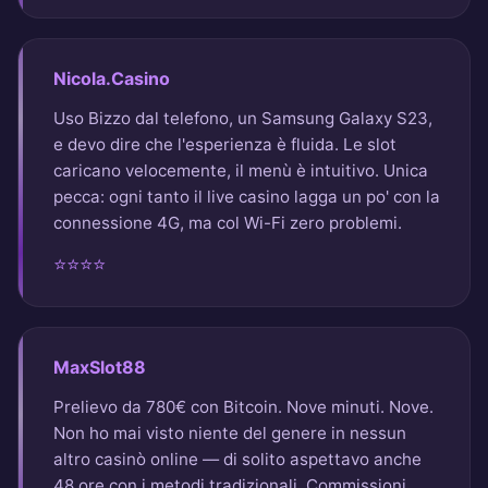
Nicola.Casino
Uso Bizzo dal telefono, un Samsung Galaxy S23,
e devo dire che l'esperienza è fluida. Le slot
caricano velocemente, il menù è intuitivo. Unica
pecca: ogni tanto il live casino lagga un po' con la
connessione 4G, ma col Wi-Fi zero problemi.
⭐⭐⭐⭐
MaxSlot88
Prelievo da 780€ con Bitcoin. Nove minuti. Nove.
Non ho mai visto niente del genere in nessun
altro casinò online — di solito aspettavo anche
48 ore con i metodi tradizionali. Commissioni