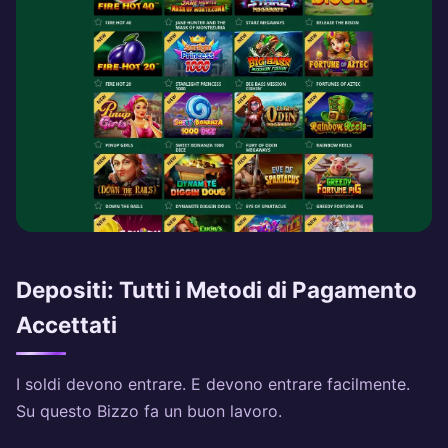
Depositi: Tutti i Metodi di Pagamento
Accettati
I soldi devono entrare. E devono entrare facilmente.
Su questo Bizzo fa un buon lavoro.