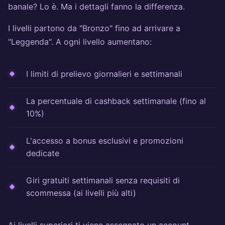
banale? Lo è. Ma i dettagli fanno la differenza.
I livelli partono da "Bronzo" fino ad arrivare a
"Leggenda". A ogni livello aumentano:
I limiti di prelievo giornalieri e settimanali
La percentuale di cashback settimanale (fino al
10%)
L'accesso a bonus esclusivi e promozioni
dedicate
Giri gratuiti settimanali senza requisiti di
scommessa (ai livelli più alti)
Ai livelli superiori ti viene assegnato un account