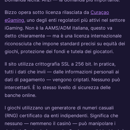
Bizzo opera sotto licenza rilasciata da
Curaçao
eGaming
, uno degli enti regolatori più attivi nel settore
iGaming. Non è la AAMS/ADM italiana, questo va
detto chiaramente — ma è una licenza internazionale
riconosciuta che impone standard precisi su equità dei
giochi, protezione dei fondi e tutela dei giocatori.
Il sito utilizza crittografia SSL a 256 bit. In pratica,
tutti i dati che invii — dalle informazioni personali ai
dati di pagamento — vengono criptati. Nessuno può
intercettarli. È lo stesso livello di sicurezza delle
banche online.
I giochi utilizzano un generatore di numeri casuali
(RNG) certificato da enti indipendenti. Significa che
nessuno — nemmeno il casinò — può manipolare i