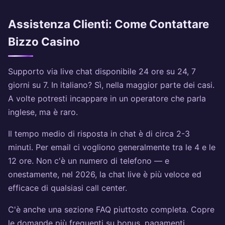
Assistenza Clienti: Come Contattare
Bizzo Casino
Supporto via live chat disponibile 24 ore su 24, 7
giorni su 7. In italiano? Sì, nella maggior parte dei casi.
A volte potresti incappare in un operatore che parla
inglese, ma è raro.
Il tempo medio di risposta in chat è di circa 2-3
minuti. Per email ci vogliono generalmente tra le 4 e le
12 ore. Non c'è un numero di telefono — e
onestamente, nel 2026, la chat live è più veloce ed
efficace di qualsiasi call center.
C'è anche una sezione FAQ piuttosto completa. Copre
le domande più frequenti su bonus, pagamenti,