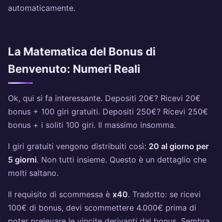
automaticamente.
La Matematica del Bonus di
Benvenuto: Numeri Reali
Ok, qui si fa interessante. Depositi 20€? Ricevi 20€
bonus + 100 giri gratuiti. Depositi 250€? Ricevi 250€
bonus + i soliti 100 giri. Il massimo insomma.
I giri gratuiti vengono distribuiti così:
20 al giorno per
5 giorni
. Non tutti insieme. Questo è un dettaglio che
molti saltano.
Il requisito di scommessa è
x40
. Tradotto: se ricevi
100€ di bonus, devi scommettere 4.000€ prima di
poter prelevare le vincite derivanti dal bonus. Sembra