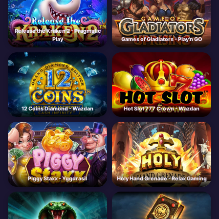
Release the Kraken 2 - Pragmatic
Play
Games of Gladiators - Play'n GO
12 Coins Diamond - Wazdan
Hot Slot 777 Crown - Wazdan
Piggy Staxx - Yggdrasil
Holy Hand Grenade - Relax Gaming