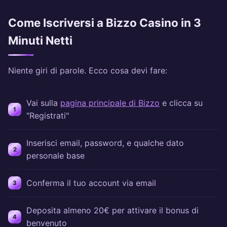
Come Iscriversi a Bizzo Casino in 3
Minuti Netti
Niente giri di parole. Ecco cosa devi fare:
Vai sulla
pagina principale di Bizzo
e clicca su
"Registrati"
Inserisci email, password, e qualche dato
personale base
Conferma il tuo account via email
Deposita almeno 20€ per attivare il bonus di
benvenuto