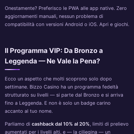
Onestamente? Preferisco le PWA alle app native. Zero
aggiornamenti manuali, nessun problema di
compatibilità con versioni Android o iOS. Apri e giochi.
Il Programma VIP: Da Bronzo a
Leggenda — Ne Vale la Pena?
Ecco un aspetto che molti scoprono solo dopo
settimane. Bizzo Casino ha un programma fedeltà
strutturato su livelli — si parte dal Bronzo e si arriva
fino a Leggenda. E non è solo un badge carino
accanto al tuo nome.
Parliamo di
cashback dal 10% al 20%
, limiti di prelievo
aumentati per i livelli alti, e — la ciliegina — un