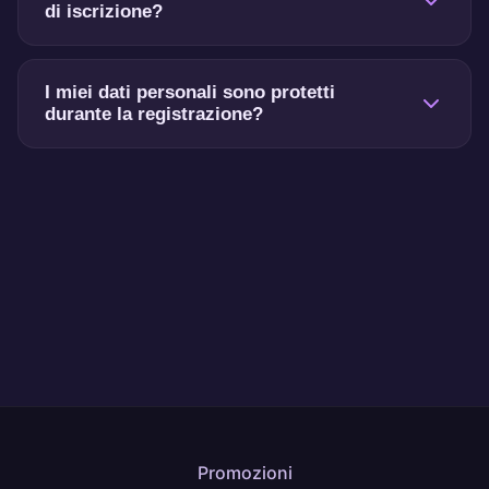
di iscrizione?
un'esperienza fluida su qualsiasi dispositivo
mobile senza bisogno di scaricare applicazioni. Il
Hai 5 giorni dalla registrazione per attivare il
sito si carica in meno di 2 secondi anche da
bonus effettuando il primo deposito. Una volta
I miei dati personali sono protetti
smartphone.
durante la registrazione?
attivato, disponi di 30 giorni per completare il
requisito di scommessa x40 su slot e giochi da
Sì, Bizzo utilizza crittografia SSL a 256-bit per
casinò live.
proteggere tutte le informazioni sensibili. La
piattaforma opera sotto licenza Curaçao
eGaming e rispetta gli standard internazionali di
sicurezza dei dati personali e finanziari.
Promozioni