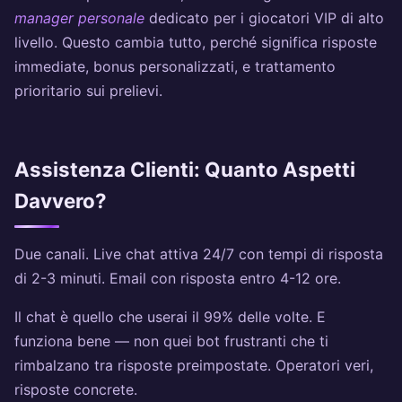
manager personale
dedicato per i giocatori VIP di alto
livello. Questo cambia tutto, perché significa risposte
immediate, bonus personalizzati, e trattamento
prioritario sui prelievi.
Assistenza Clienti: Quanto Aspetti
Davvero?
Due canali. Live chat attiva 24/7 con tempi di risposta
di 2-3 minuti. Email con risposta entro 4-12 ore.
Il chat è quello che userai il 99% delle volte. E
funziona bene — non quei bot frustranti che ti
rimbalzano tra risposte preimpostate. Operatori veri,
risposte concrete.